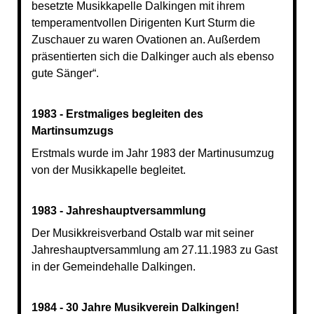
besetzte Musikkapelle Dalkingen mit ihrem
temperamentvollen Dirigenten Kurt Sturm die
Zuschauer zu waren Ovationen an. Außerdem
präsentierten sich die Dalkinger auch als ebenso
gute Sänger“.
1983 - Erstmaliges begleiten des
Martinsumzugs
Erstmals wurde im Jahr 1983 der Martinusumzug
von der Musikkapelle begleitet.
1983 - Jahreshauptversammlung
Der Musikkreisverband Ostalb war mit seiner
Jahreshauptversammlung am 27.11.1983 zu Gast
in der Gemeindehalle Dalkingen.
1984 - 30 Jahre Musikverein Dalkingen!