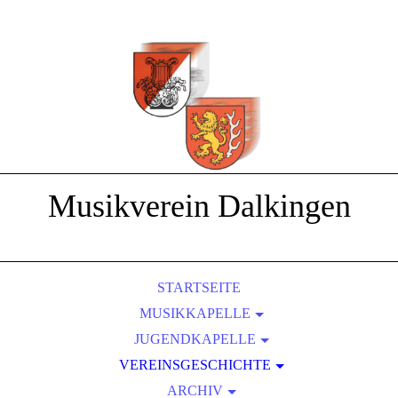
Musikverein Dalkingen
STARTSEITE
MUSIKKAPELLE
JUGENDKAPELLE
DIRIGENTEN
2009 - AUSFLUG INS SENSAPOLIS
VEREINSGESCHICHTE
FAHNE
2012 - D2 UND D3 LEHRGÄNGE
FLÜGELHORN
ARCHIV
... 1954